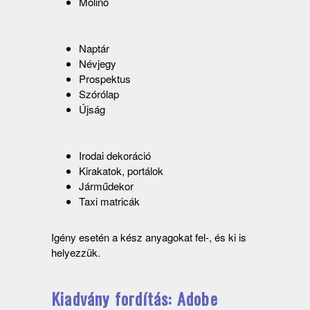
Molinó
Naptár
Névjegy
Prospektus
Szórólap
Újság
Irodai dekoráció
Kirakatok, portálok
Járműdekor
Taxi matricák
Igény esetén a kész anyagokat fel-, és ki is
helyezzük.
Kiadvány fordítás: Adobe