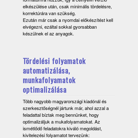
elkészülése után, csak minimális tördelésre,
korrektúrára van szükség.
Ezután már csak a nyomdai előkészítést kell
elvégezni, ezáltal sokkal gyorsabban
készülnek el az anyagok.
Tördelési folyamatok
automatizálása,
munkafolyamatok
optimalizálása
Több nagyobb magyarországi kiadónál és
szerkesztőségnél jártunk már, ahol azzal a
feladattal bíztak meg bennünket, hogy
optimalizáljuk a mukafolyamatokat. Az
ismétlődő feladatokra kiváló megoldást,
kivitelezési folyamatot tervezünk: