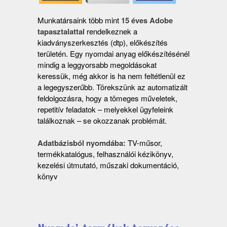
Munkatársaink több mint
15 éves Adobe
tapasztalattal
rendelkeznek a
kiadványszerkesztés (dtp), előkészítés
területén. Egy nyomdai anyag előkészítésénél
mindig a leggyorsabb megoldásokat
keressük, még akkor is ha nem feltétlenül ez
a legegyszerűbb. Törekszünk az automatizált
feldolgozásra, hogy a tömeges műveletek,
repetitív feladatok – melyekkel ügyfeleink
találkoznak – se okozzanak problémát.
Adatbázisból nyomdába:
TV-műsor,
termékkatalógus, felhasználói kézikönyv,
kezelési útmutató, műszaki dokumentáció,
könyv