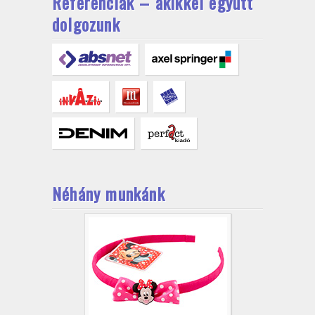
Referenciák – akikkel együtt
dolgozunk
Néhány munkánk