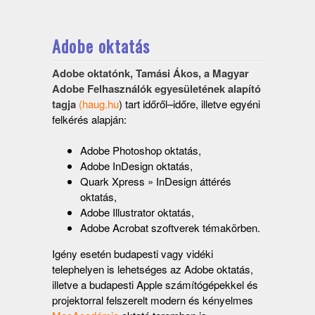
Adobe oktatás
Adobe oktatónk, Tamási Ákos, a Magyar
Adobe Felhasználók egyesületének alapító
tagja
(
haug.hu
) tart időről–időre, illetve egyéni
felkérés alapján:
Adobe Photoshop oktatás,
Adobe InDesign oktatás,
Quark Xpress » InDesign áttérés
oktatás,
Adobe Illustrator oktatás,
Adobe Acrobat szoftverek témakörben.
Igény esetén budapesti vagy vidéki
telephelyen is lehetséges az Adobe oktatás,
illetve a budapesti Apple számítógépekkel és
projektorral felszerelt modern és kényelmes