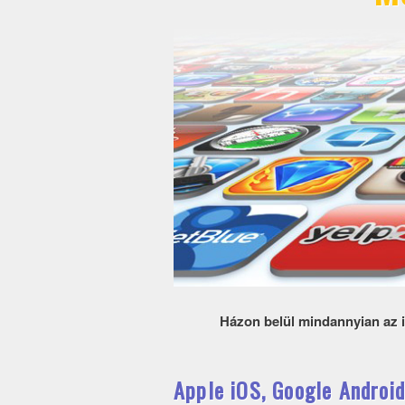
Házon belül mindannyian az iP
Apple iOS, Google Androi